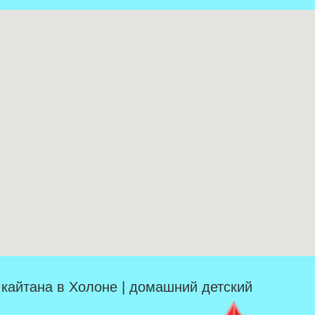
| кайтана в Холоне | домашний детский