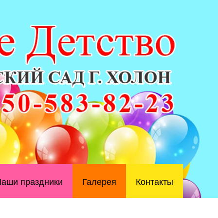
аши праздники
Галерея
Контакты