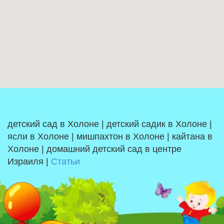
детский сад в Холоне | детский садик в Холоне |
ясли в Холоне | мишпахтон в Холоне | кайтана в
Холоне | домашний детский сад в центре
Израиля |
Статьи