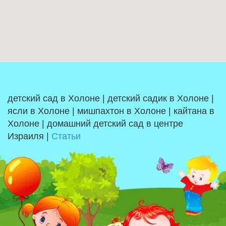
детский сад в Холоне | детский садик в Холоне |
ясли в Холоне | мишпахтон в Холоне | кайтана в
Холоне | домашний детский сад в центре
Израиля |
Статьи