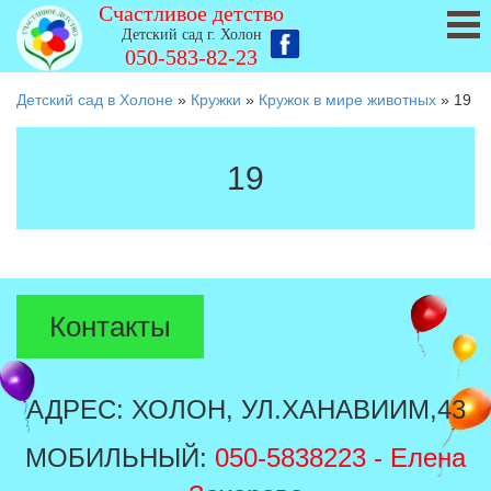
Счастливое детство
Детский сад г. Холон
050-583-82-23
Детский сад в Холоне
»
Кружки
»
Кружок в мире животных
»
19
19
Контакты
АДРЕС: ХОЛОН, УЛ.ХАНАВИИМ,43
МОБИЛЬНЫЙ:
050-5838223
- Елена