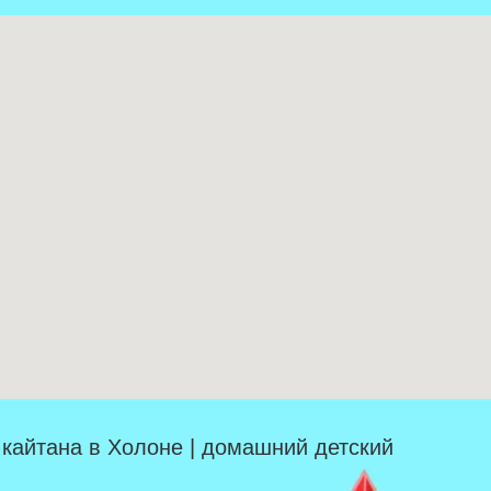
| кайтана в Холоне | домашний детский