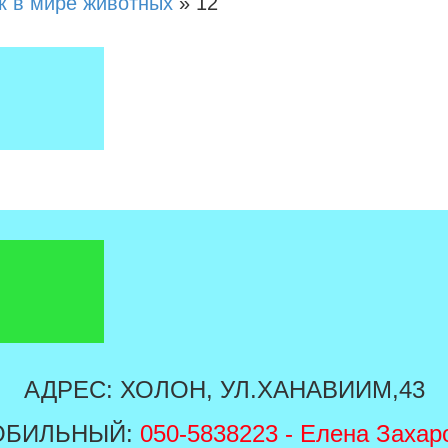
к в мире животных
»
12
АДРЕС: ХОЛОН, УЛ.ХАНАВИИМ,43
ОБИЛЬНЫЙ:
050-5838223
- Елена Захар