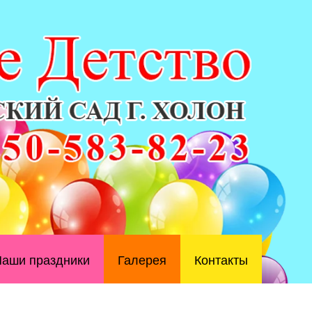
аши праздники
Галерея
Контакты