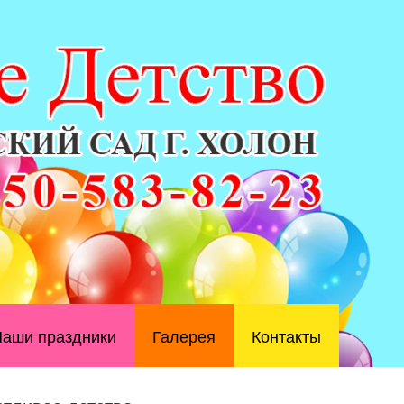
аши праздники
Галерея
Контакты