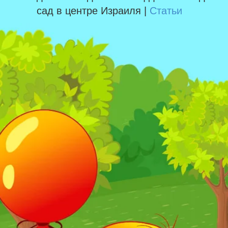
сад в центре Израиля |
Статьи