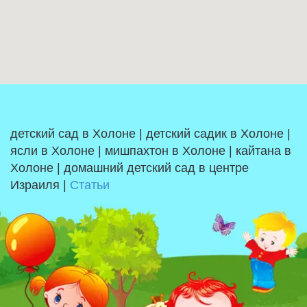
детский сад в Холоне | детский садик в Холоне |
ясли в Холоне | мишпахтон в Холоне | кайтана в
Холоне | домашний детский сад в центре
Израиля |
Статьи