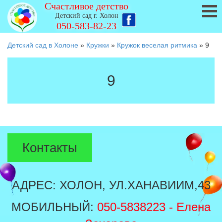
Счастливое детство
Детский сад г. Холон
050-583-82-23
Детский сад в Холоне
»
Кружки
»
Кружок веселая ритмика
»
9
9
Контакты
АДРЕС: ХОЛОН, УЛ.ХАНАВИИМ,43
МОБИЛЬНЫЙ:
050-5838223
- Елена