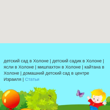
детский сад в Холоне | детский садик в Холоне |
ясли в Холоне | мишпахтон в Холоне | кайтана в
Холоне | домашний детский сад в центре
Израиля |
Статьи