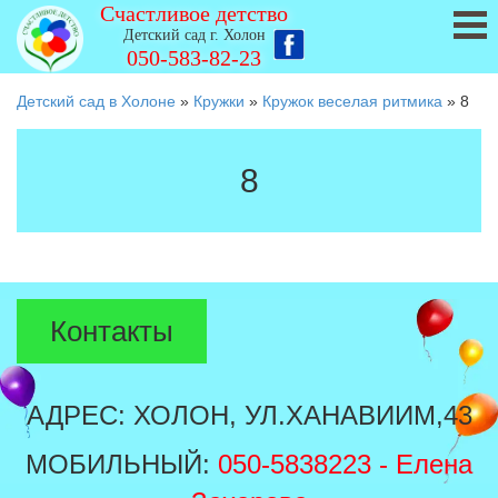
Счастливое детство
Детский сад г. Холон
050-583-82-23
Детский сад в Холоне
»
Кружки
»
Кружок веселая ритмика
»
8
8
Контакты
АДРЕС: ХОЛОН, УЛ.ХАНАВИИМ,43
МОБИЛЬНЫЙ:
050-5838223
- Елена