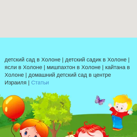
детский сад в Холоне | детский садик в Холоне |
ясли в Холоне | мишпахтон в Холоне | кайтана в
Холоне | домашний детский сад в центре
Израиля |
Статьи