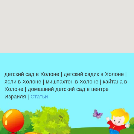
детский сад в Холоне | детский садик в Холоне |
ясли в Холоне | мишпахтон в Холоне | кайтана в
Холоне | домашний детский сад в центре
Израиля |
Статьи