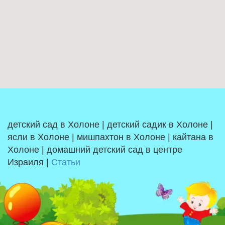
детский сад в Холоне | детский садик в Холоне |
ясли в Холоне | мишпахтон в Холоне | кайтана в
Холоне | домашний детский сад в центре
Израиля |
Статьи