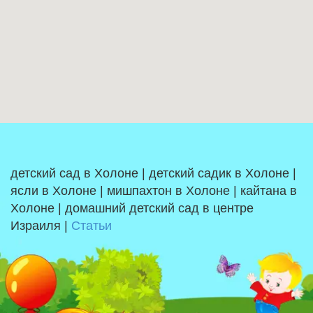
детский сад в Холоне | детский садик в Холоне |
ясли в Холоне | мишпахтон в Холоне | кайтана в
Холоне | домашний детский сад в центре
Израиля |
Статьи