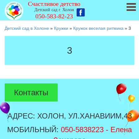
Счастливое детство
Детский сад г. Холон
050-583-82-23
Детский сад в Холоне
»
Кружки
»
Кружок веселая ритмика
»
3
3
Контакты
АДРЕС: ХОЛОН, УЛ.ХАНАВИИМ,43
МОБИЛЬНЫЙ:
050-5838223
- Елена