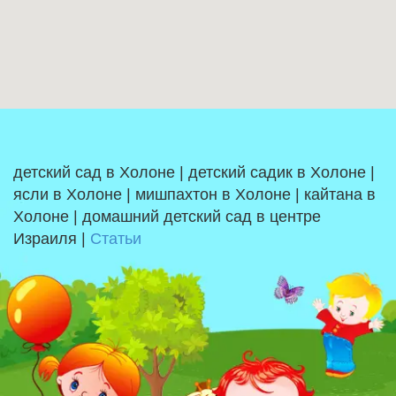
детский сад в Холоне | детский садик в Холоне |
ясли в Холоне | мишпахтон в Холоне | кайтана в
Холоне | домашний детский сад в центре
Израиля |
Статьи