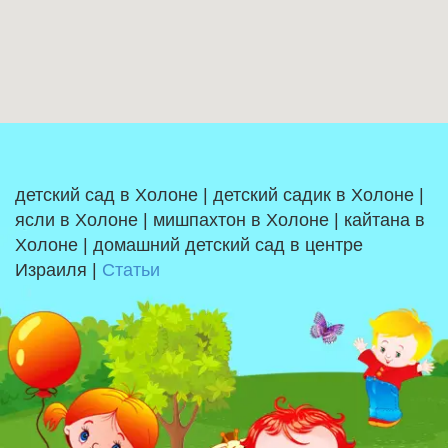
детский сад в Холоне | детский садик в Холоне |
ясли в Холоне | мишпахтон в Холоне | кайтана в
Холоне | домашний детский сад в центре
Израиля |
Статьи