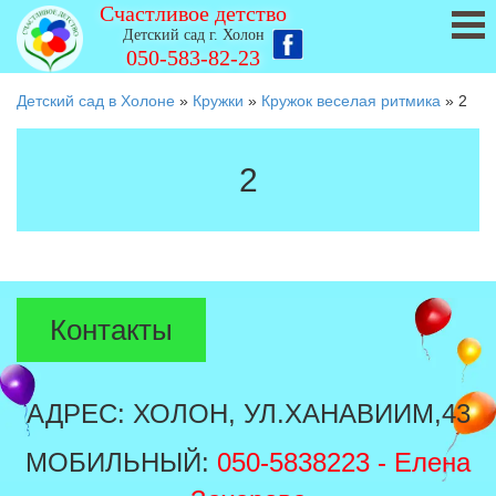
Счастливое детство
Детский сад г. Холон
050-583-82-23
Детский сад в Холоне
»
Кружки
»
Кружок веселая ритмика
»
2
2
Контакты
АДРЕС: ХОЛОН, УЛ.ХАНАВИИМ,43
МОБИЛЬНЫЙ:
050-5838223
- Елена