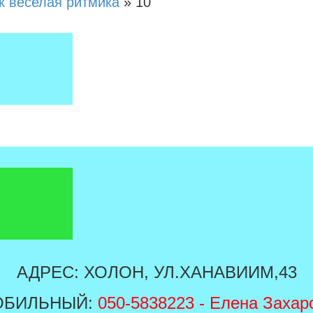
к веселая ритмика
»
10
АДРЕС: ХОЛОН, УЛ.ХАНАВИИМ,43
ОБИЛЬНЫЙ:
050-5838223
- Елена Захар