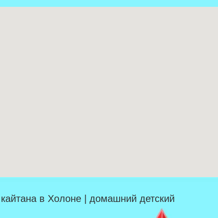
| кайтана в Холоне | домашний детский