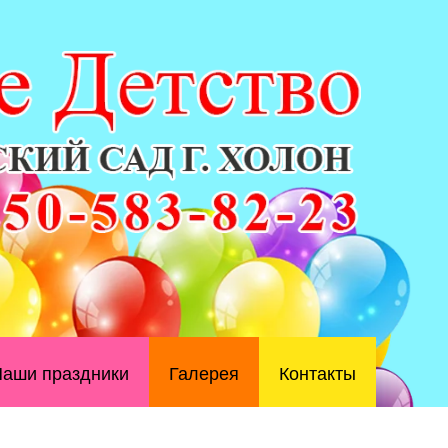
аши праздники
Галерея
Контакты