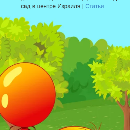
сад в центре Израиля |
Статьи