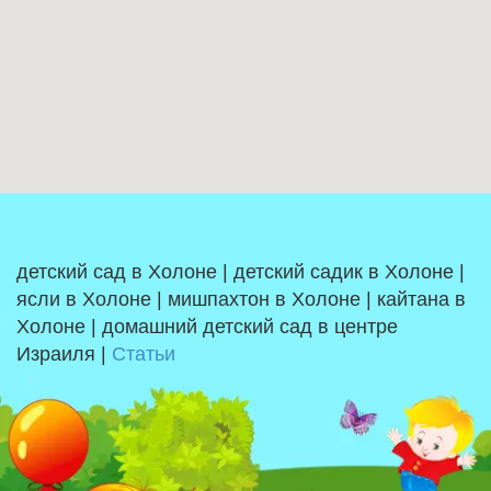
детский сад в Холоне | детский садик в Холоне |
ясли в Холоне | мишпахтон в Холоне | кайтана в
Холоне | домашний детский сад в центре
Израиля |
Статьи