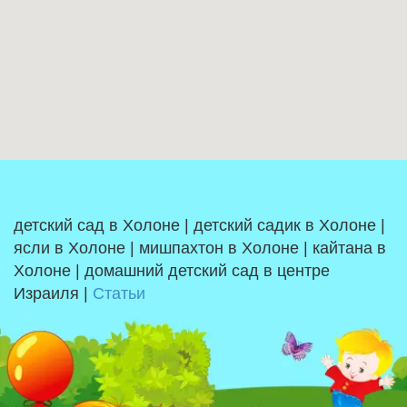
детский сад в Холоне | детский садик в Холоне |
ясли в Холоне | мишпахтон в Холоне | кайтана в
Холоне | домашний детский сад в центре
Израиля |
Статьи