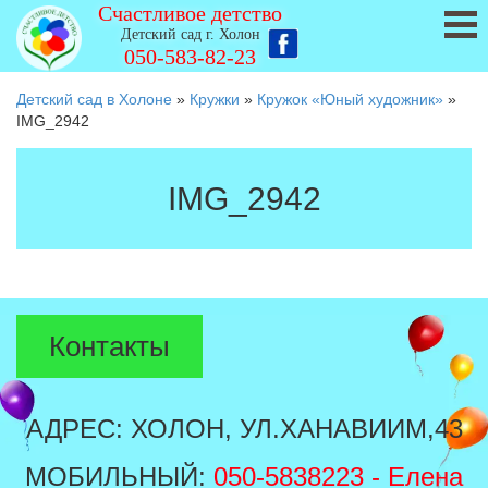
Счастливое детство
Детский сад г. Холон
050-583-82-23
Детский сад в Холоне
»
Кружки
»
Кружок «Юный художник»
»
IMG_2942
IMG_2942
Контакты
АДРЕС: ХОЛОН, УЛ.ХАНАВИИМ,43
МОБИЛЬНЫЙ:
050-5838223
- Елена