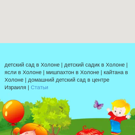
детский сад в Холоне | детский садик в Холоне |
ясли в Холоне | мишпахтон в Холоне | кайтана в
Холоне | домашний детский сад в центре
Израиля |
Статьи