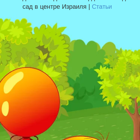
сад в центре Израиля |
Статьи