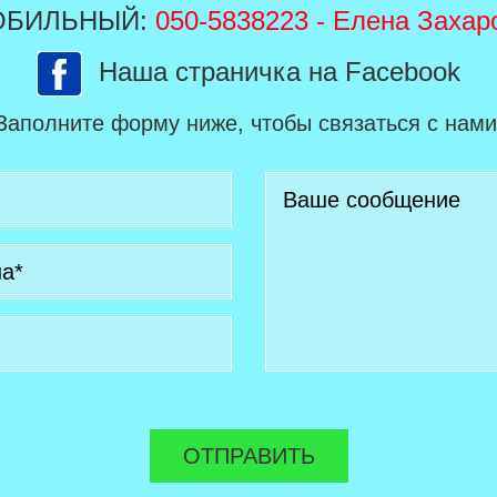
ОБИЛЬНЫЙ:
050-5838223
- Елена Захар
Наша страничка на Facebook
Заполните форму ниже, чтобы связаться с нами