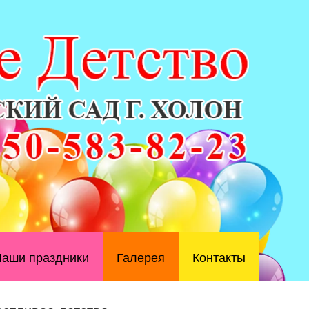
аши праздники
Галерея
Контакты