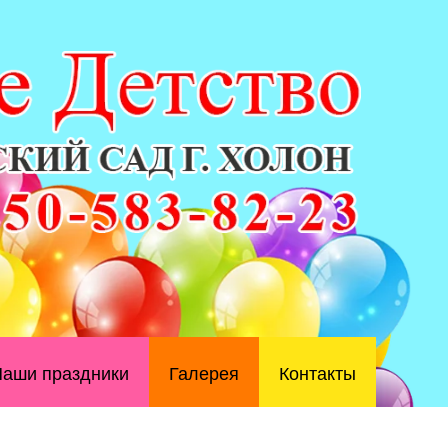
аши праздники
Галерея
Контакты