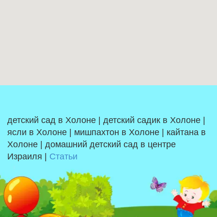
детский сад в Холоне | детский садик в Холоне |
ясли в Холоне | мишпахтон в Холоне | кайтана в
Холоне | домашний детский сад в центре
Израиля |
Статьи