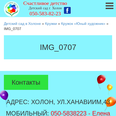
Счастливое детство
Детский сад г. Холон
050-583-82-23
Детский сад в Холоне
»
Кружки
»
Кружок «Юный художник»
»
IMG_0707
IMG_0707
Контакты
АДРЕС: ХОЛОН, УЛ.ХАНАВИИМ,43
МОБИЛЬНЫЙ:
050-5838223
- Елена