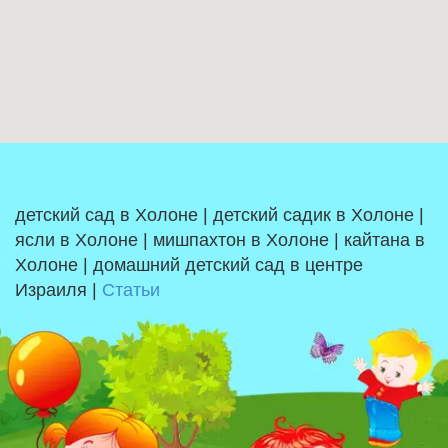
детский сад в Холоне | детский садик в Холоне |
ясли в Холоне | мишпахтон в Холоне | кайтана в
Холоне | домашний детский сад в центре
Израиля |
Статьи