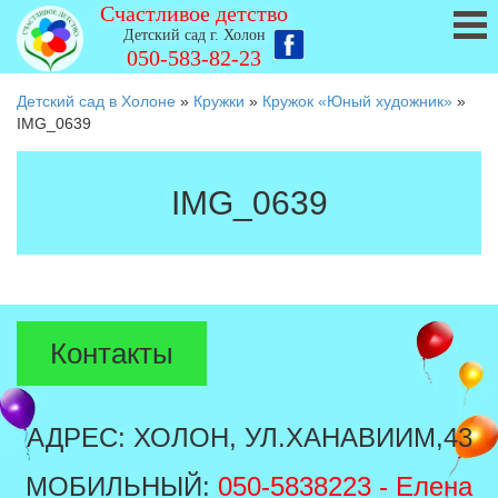
Счастливое детство
Детский сад г. Холон
050-583-82-23
Детский сад в Холоне
»
Кружки
»
Кружок «Юный художник»
»
IMG_0639
IMG_0639
Контакты
АДРЕС: ХОЛОН, УЛ.ХАНАВИИМ,43
МОБИЛЬНЫЙ:
050-5838223
- Елена