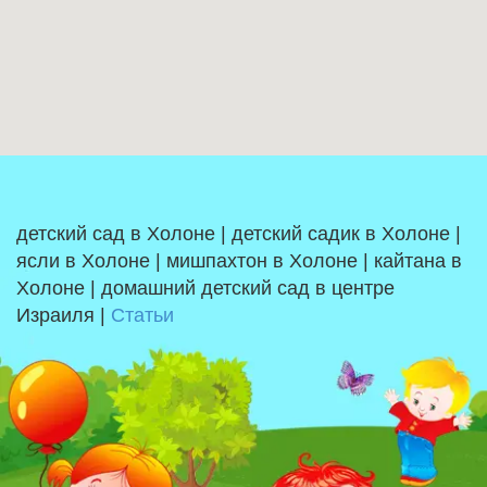
детский сад в Холоне | детский садик в Холоне |
ясли в Холоне | мишпахтон в Холоне | кайтана в
Холоне | домашний детский сад в центре
Израиля |
Статьи