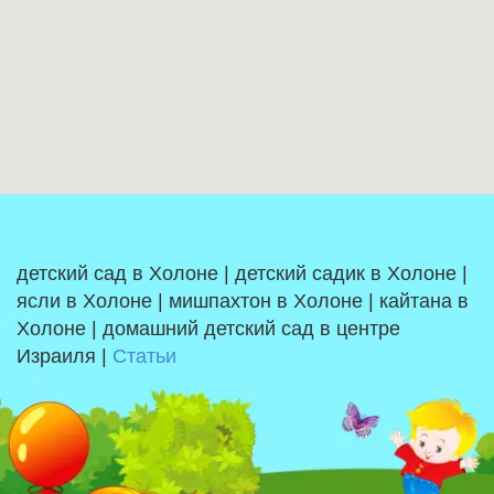
детский сад в Холоне | детский садик в Холоне |
ясли в Холоне | мишпахтон в Холоне | кайтана в
Холоне | домашний детский сад в центре
Израиля |
Статьи