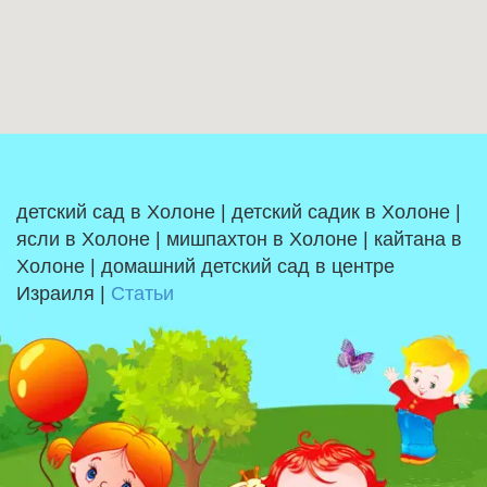
детский сад в Холоне | детский садик в Холоне |
ясли в Холоне | мишпахтон в Холоне | кайтана в
Холоне | домашний детский сад в центре
Израиля |
Статьи