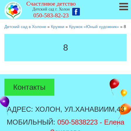
Счастливое детство
Детский сад г. Холон
050-583-82-23
Детский сад в Холоне
»
Кружки
»
Кружок «Юный художник»
»
8
8
Контакты
АДРЕС: ХОЛОН, УЛ.ХАНАВИИМ,43
МОБИЛЬНЫЙ:
050-5838223
- Елена