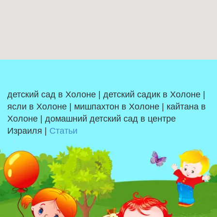
детский сад в Холоне | детский садик в Холоне |
ясли в Холоне | мишпахтон в Холоне | кайтана в
Холоне | домашний детский сад в центре
Израиля |
Статьи