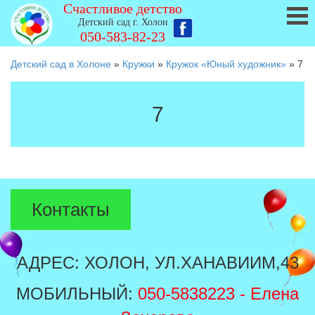
Счастливое детство
Детский сад г. Холон
050-583-82-23
Детский сад в Холоне
»
Кружки
»
Кружок «Юный художник»
»
7
7
Контакты
АДРЕС: ХОЛОН, УЛ.ХАНАВИИМ,43
МОБИЛЬНЫЙ:
050-5838223
- Елена