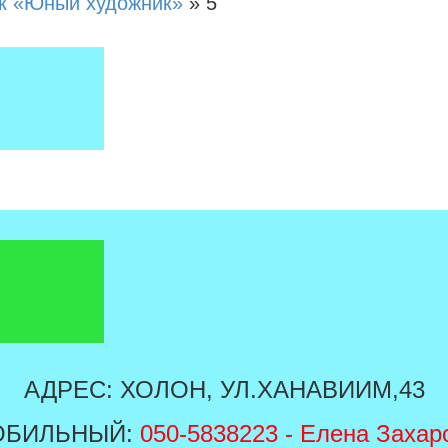
к «Юный художник»
»
5
АДРЕС: ХОЛОН, УЛ.ХАНАВИИМ,43
ОБИЛЬНЫЙ:
050-5838223
- Елена Захар