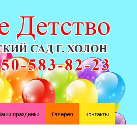
аши праздники
Галерея
Контакты