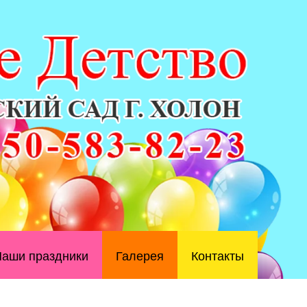
аши праздники
Галерея
Контакты