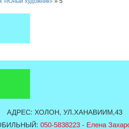
к «Юный художник»
»
5
АДРЕС: ХОЛОН, УЛ.ХАНАВИИМ,43
ОБИЛЬНЫЙ:
050-5838223
- Елена Захар