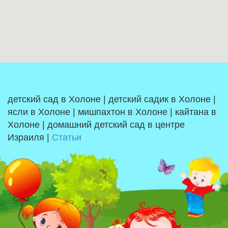
детский сад в Холоне | детский садик в Холоне |
ясли в Холоне | мишпахтон в Холоне | кайтана в
Холоне | домашний детский сад в центре
Израиля |
Статьи