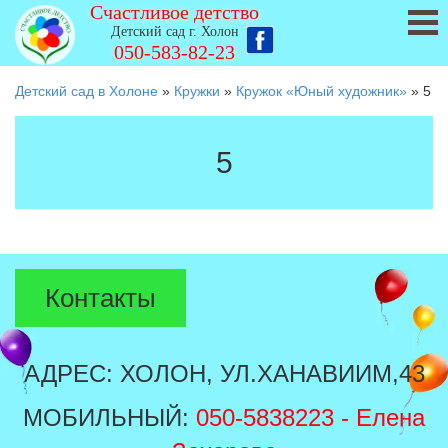
Счастливое детство
Детский сад г. Холон
050-583-82-23
Детский сад в Холоне
»
Кружки
»
Кружок «Юный художник»
»
5
5
Контакты
АДРЕС: ХОЛОН, УЛ.ХАНАВИИМ,43
МОБИЛЬНЫЙ:
050-5838223
- Елена