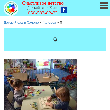
Счастливое детство
Детский сад г. Холон
050-583-82-23
Детский сад в Холоне
»
Галерея
»
9
9