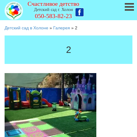
Счастливое детство
Детский сад г. Холон
050-583-82-23
Детский сад в Холоне
»
Галерея
»
2
2